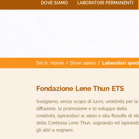
DOVE SIAMO
LABORATORI PERMANENTI
Sei in:
Home
/
Dove siamo
/
Laboratori speci
Fondazione Lene Thun ETS
Svolgiamo, senza scopo di lucro, un’attività per la
diffusione, la promozione e lo sviluppo della
creatività, ispirandoci ai valori e alla filosofia di vit
della Contessa Lene Thun, sognando ed ispirand
gli altri a sognare.