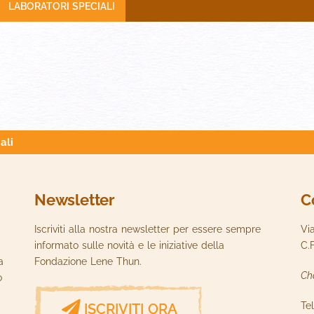
LABORATORI SPECIALI
ali
Newsletter
C
Iscriviti alla nostra newsletter per essere sempre
Vi
informato sulle novità e le iniziative della
C.
a
Fondazione Lene Thun.
Ch
o
Te
ISCRIVITI ORA