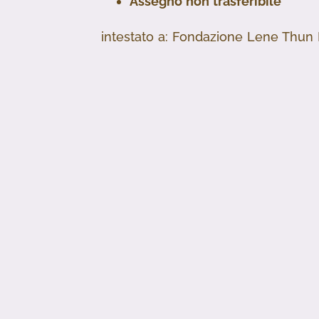
Assegno non trasferibile
intestato a: Fondazione Lene Thun