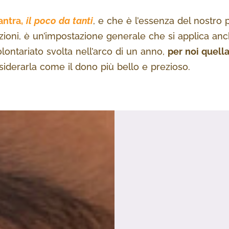
antra,
il poco da tanti
, e che è l’essenza del nostro
ioni, è un’impostazione generale che si applica anche
volontariato svolta nell’arco di un anno,
per noi quell
derarla come il dono più bello e prezioso.