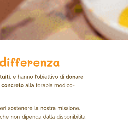
 differenza
uiti
, e hanno l’obiettivo di
donare
 concreto
alla terapia medico-
eri sostenere la nostra missione.
he non dipenda dalla disponibilità