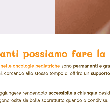
anti possiamo fare la
nelle oncologie pediatriche
sono
permanenti e grat
i, cercando allo stesso tempo di offrire un
supporto
raggiungere rendendolo
accessibile a chiunque
desid
erosità sia bella soprattutto quando è condivisa, c