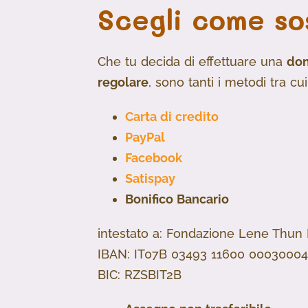
Scegli come so
Che tu decida di effettuare una
don
regolare
, sono tanti i metodi tra cu
Carta di credito
PayPal
Facebook
Satispay
Bonifico Bancario
intestato a: Fondazione Lene Thun
IBAN: IT07B 03493 11600 0003000
BIC: RZSBIT2B