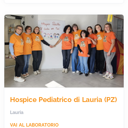
Hospice Pediatrico di Lauria (PZ)
Lauria
VAI AL LABORATORIO