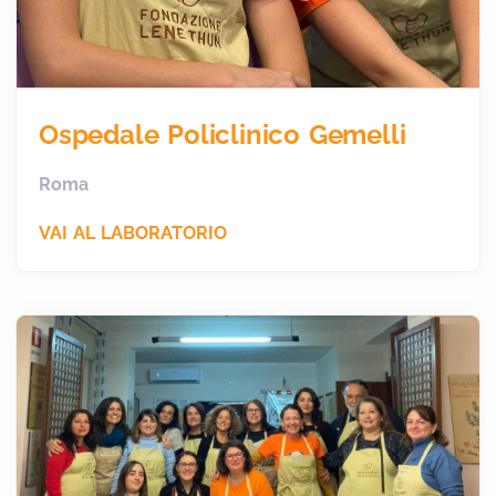
Ospedale Policlinico Gemelli
Roma
VAI AL LABORATORIO