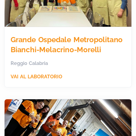
Grande Ospedale Metropolitano
Bianchi-Melacrino-Morelli
Reggio Calabria
VAI AL LABORATORIO