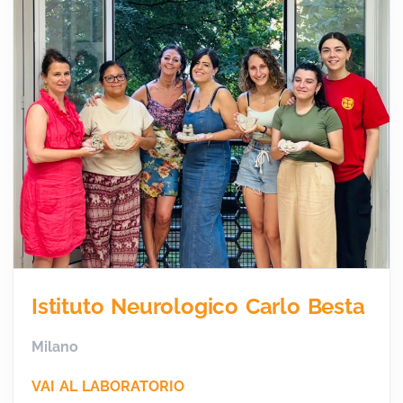
Istituto Neurologico Carlo Besta
Milano
VAI AL LABORATORIO