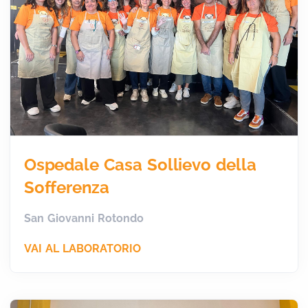
Ospedale Casa Sollievo della
Sofferenza
San Giovanni Rotondo
VAI AL LABORATORIO