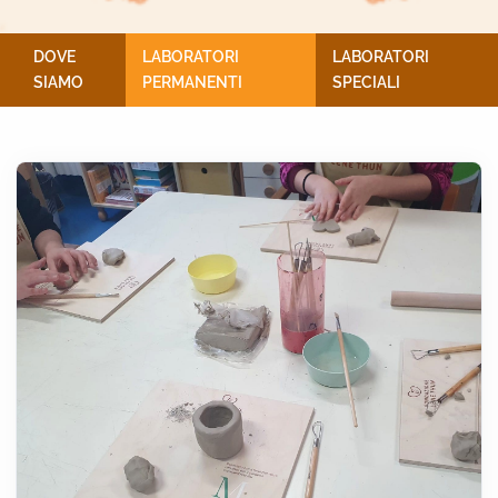
DOVE
LABORATORI
LABORATORI
SIAMO
PERMANENTI
SPECIALI