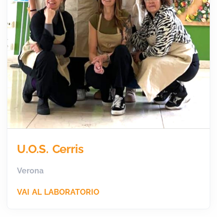
U.O.S. Cerris
Verona
VAI AL LABORATORIO