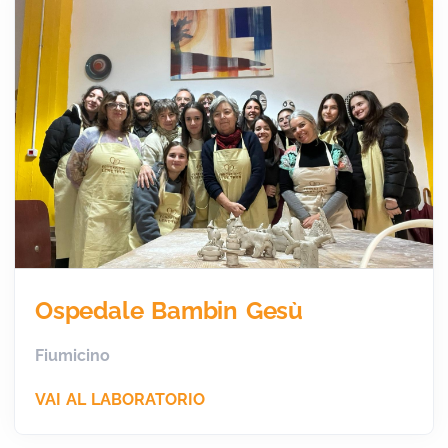
Ospedale Bambin Gesù
Fiumicino
VAI AL LABORATORIO