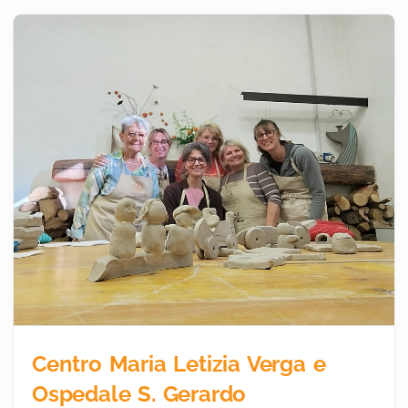
Centro Maria Letizia Verga e
Ospedale S. Gerardo