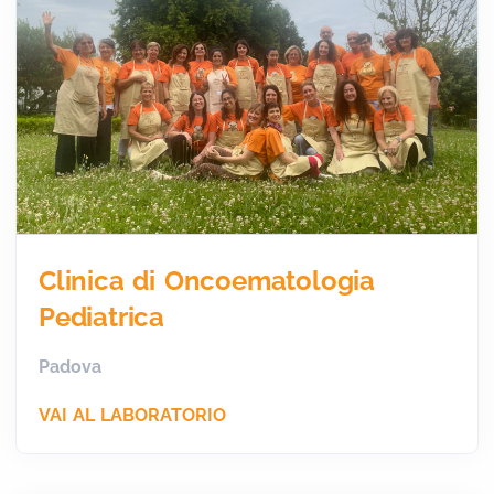
Clinica di Oncoematologia
Pediatrica
Padova
VAI AL LABORATORIO