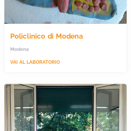
Policlinico di Modena
Modena
VAI AL LABORATORIO