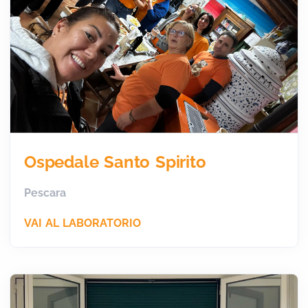
Ospedale Santo Spirito
Pescara
VAI AL LABORATORIO