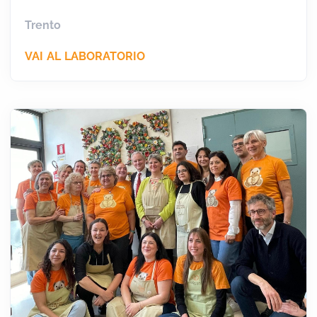
Trento
VAI AL LABORATORIO