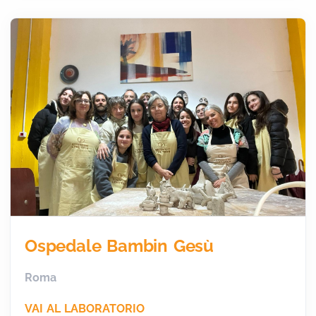
Ospedale Bambin Gesù
Roma
VAI AL LABORATORIO