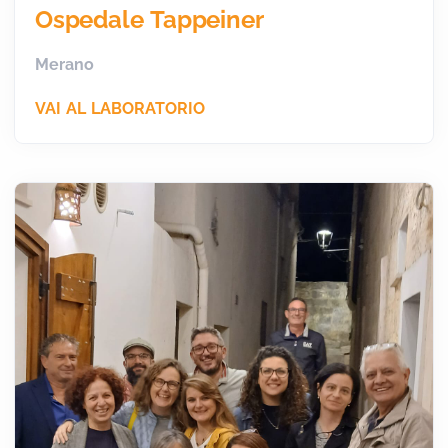
Ospedale Tappeiner
Merano
VAI AL LABORATORIO