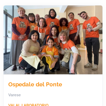
Ospedale del Ponte
Varese
VAI AL LABORATORIO