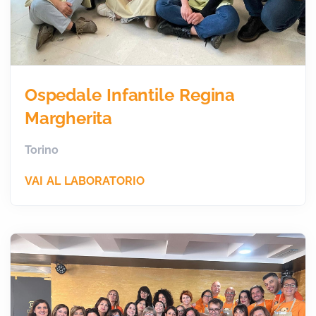
Ospedale Infantile Regina
Margherita
Torino
VAI AL LABORATORIO