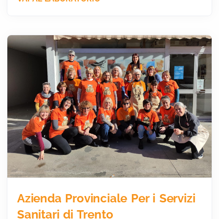
Azienda Provinciale Per i Servizi
Sanitari di Trento