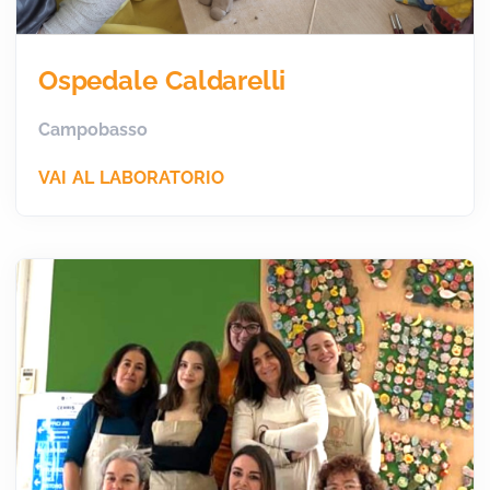
Ospedale Caldarelli
Campobasso
VAI AL LABORATORIO