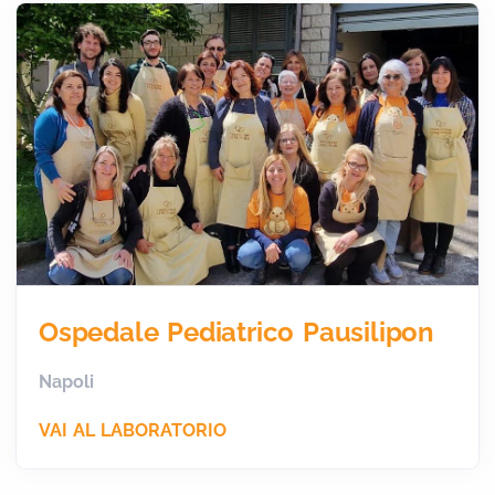
Ospedale Pediatrico Pausilipon
Napoli
VAI AL LABORATORIO