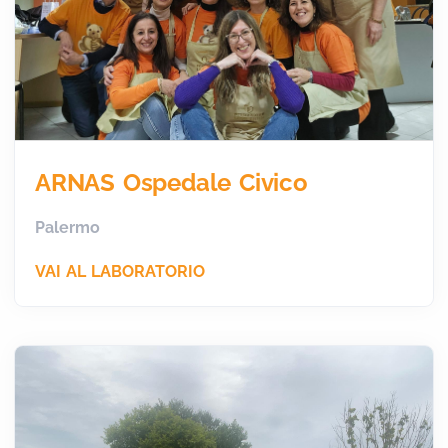
ARNAS Ospedale Civico
Palermo
VAI AL LABORATORIO