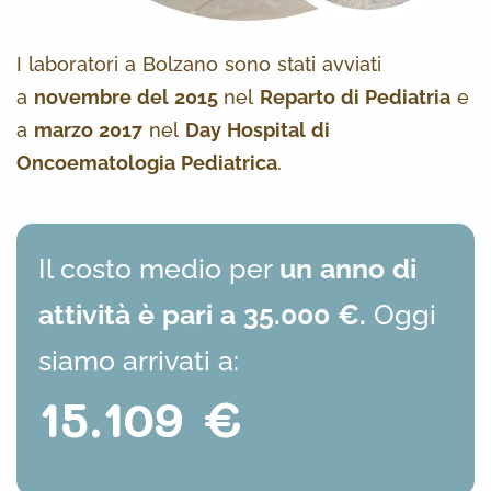
I laboratori a Bolzano sono stati avviati
a
novembre del 2015
nel
Reparto di Pediatria
e
a
marzo 2017
nel
Day Hospital di
Oncoematologia Pediatrica
.
Il costo medio per
un anno di
attività è pari a 35.000 €.
Oggi
siamo arrivati a:
15.109 €