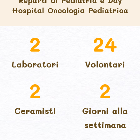
Reparti di Pediatria e Day
Hospital Oncologia Pediatrica
2
24
Laboratori
Volontari
2
2
Ceramisti
Giorni alla
settimana