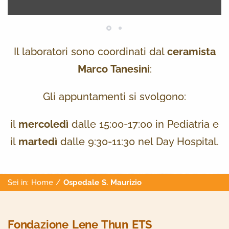
Il laboratori sono coordinati dal
ceramista
Marco Tanesini
:
Gli appuntamenti si svolgono:
il
mercoledì
dalle 15:00-17:00 in Pediatria e
il
martedì
dalle 9:30-11:30 nel Day Hospital.
Sei in:
Home
/
Ospedale S. Maurizio
Fondazione Lene Thun ETS