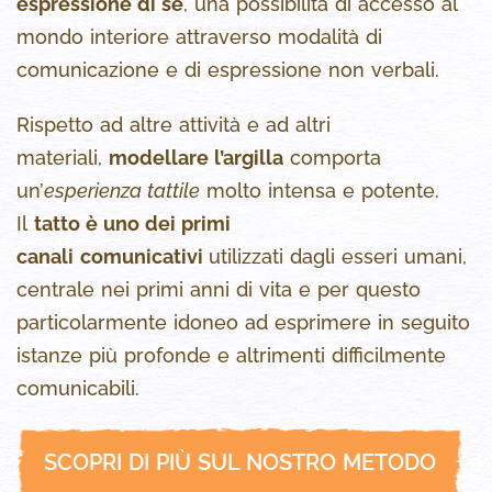
espressione di sé
, una possibilità di accesso al
mondo interiore attraverso modalità di
comunicazione e di espressione non verbali.
Rispetto ad altre attività e ad altri
materiali,
modellare l’argilla
comporta
un’
esperienza tattile
molto intensa e potente.
Il
tatto è uno dei primi
canali
comunicativi
utilizzati dagli esseri umani,
centrale nei primi anni di vita e per questo
particolarmente idoneo ad esprimere in seguito
istanze più profonde e altrimenti difficilmente
comunicabili.
​SCOPRI DI PIÙ SUL NOSTRO METODO