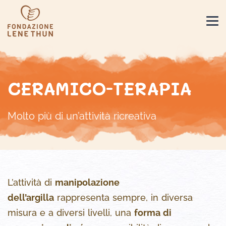
CERAMICO-TERAPIA
Molto più di un’attività ricreativa
L’attività di
manipolazione
dell’argilla
rappresenta sempre, in diversa
misura e a diversi livelli, una
forma di