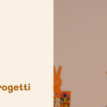
rogetti