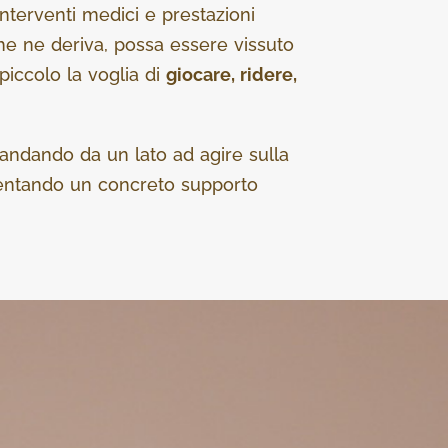
interventi medici e prestazioni
che ne deriva, possa essere vissuto
piccolo la voglia di
giocare, ridere,
 andando da un lato ad agire sulla
diventando un concreto supporto