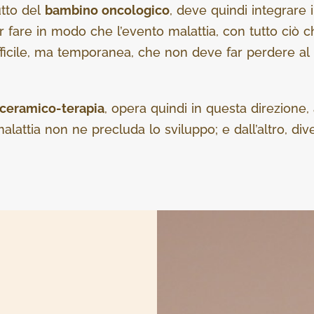
utto del
bambino oncologico
, deve quindi integrare 
er fare in modo che l’evento malattia, con tutto ciò 
fficile, ma temporanea, che non deve far perdere al 
ceramico-terapia
, opera quindi in questa direzione,
malattia non ne precluda lo sviluppo; e dall’altro, 