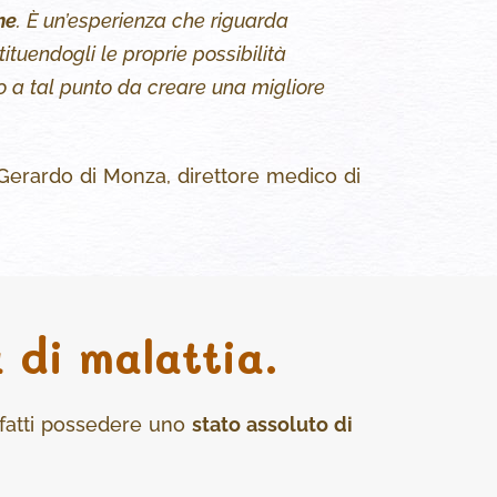
he
. È un’esperienza che riguarda
ituendogli le proprie possibilità
mo a tal punto da creare una migliore
Gerardo di Monza, direttore medico di
 di malattia.
infatti possedere uno
stato assoluto di