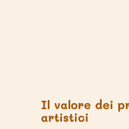
Il valore dei p
artistici