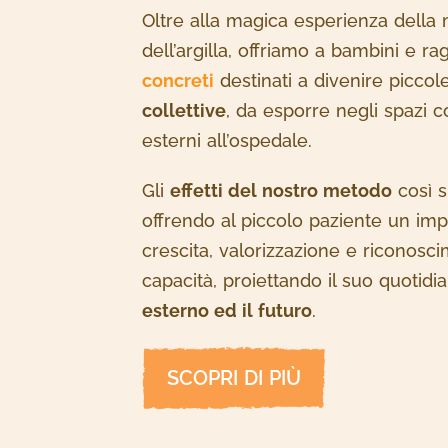
Oltre alla magica esperienza della
dell’argilla, offriamo a bambini e ra
concreti
destinati a divenire picco
collettive
, da esporre negli spazi c
esterni all’ospedale.
Gli
effetti del nostro metodo
così s
offrendo al piccolo paziente un imp
crescita, valorizzazione e riconosc
capacità, proiettando il suo quotid
esterno ed il futuro
.
SCOPRI DI PIÙ