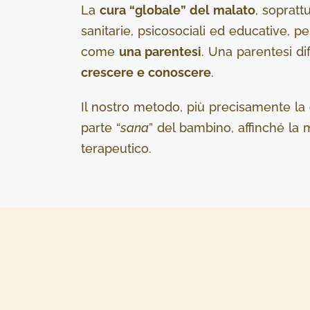
La
cura “globale” del malato
, sopratt
sanitarie, psicosociali ed educative, p
come
una parentesi
. Una parentesi di
crescere e conoscere
.
Il nostro metodo, più precisamente la
parte “
sana
” del bambino, affinché la 
terapeutico.