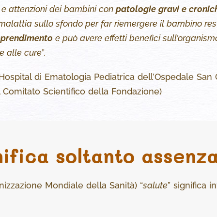
i e attenzioni dei bambini con
patologie gravi e cronic
malattia sullo sfondo per far riemergere il bambino rest
prendimento
e può avere effetti benefici sull’organis
e alle cure
”.
ospital di Ematologia Pediatrica dell’Ospedale San 
mitato Scientifico della Fondazione)
nifica soltanto assenza
izzazione Mondiale della Sanità) “
salute
” significa 