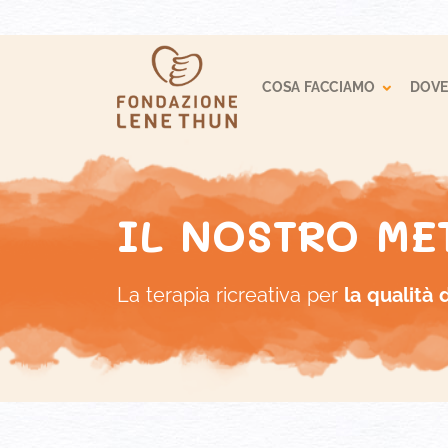
Toggle
COSA FACCIAMO
DOVE
IL NOSTRO ME
La terapia ricreativa per
la qualità 