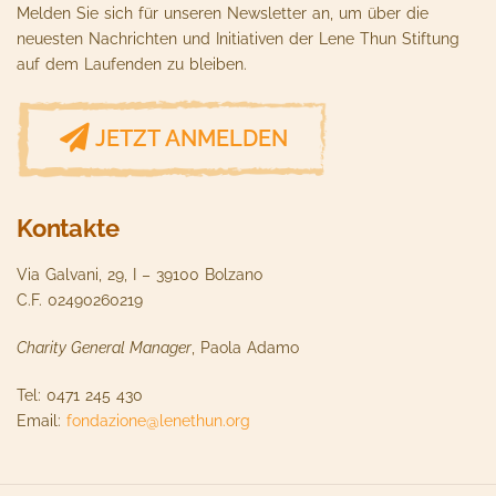
Melden Sie sich für unseren Newsletter an, um über die
neuesten Nachrichten und Initiativen der Lene Thun Stiftung
auf dem Laufenden zu bleiben.
JETZT ANMELDEN
Kontakte
Via Galvani, 29, I – 39100 Bolzano
C.F. 02490260219
Charity General Manager
, Paola Adamo
Tel: 0471 245 430
Email:
fondazione@lenethun.org