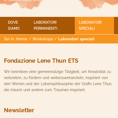
DOVE
LABORATORI
LABORATORI
SIAMO
PERMANENTI
SPECIALI
Sei in:
Home
/
Workshops
/
Laboratori speciali
Fondazione Lene Thun ETS
Wir betreiben eine gemeinnützige Tätigkeit, um Kreativität zu
verbreiten, zu fördern und weiterzuentwickeln, inspiriert von
den Werten und der Lebensphilosophie der Gräfin Lene Thun,
die träumt und andere zum Träumen inspiriert.
Newsletter