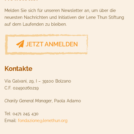
Melden Sie sich für unseren Newsletter an, um über die
neuesten Nachrichten und Initiativen der Lene Thun Stiftung
auf dem Laufenden zu bleiben.
JETZT ANMELDEN
Kontakte
Via Galvani, 29, I – 39100 Bolzano
C.F. 02490260219
Charity General Manager
, Paola Adamo
Tel: 0471 245 430
Email:
fondazione@lenethun.org