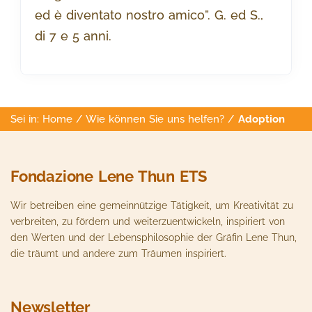
ed è diventato nostro amico”. G. ed S.,
di 7 e 5 anni.
Sei in:
Home
/
Wie können Sie uns helfen?
/
Adoption
Fondazione Lene Thun ETS
Wir betreiben eine gemeinnützige Tätigkeit, um Kreativität zu
verbreiten, zu fördern und weiterzuentwickeln, inspiriert von
den Werten und der Lebensphilosophie der Gräfin Lene Thun,
die träumt und andere zum Träumen inspiriert.
Newsletter