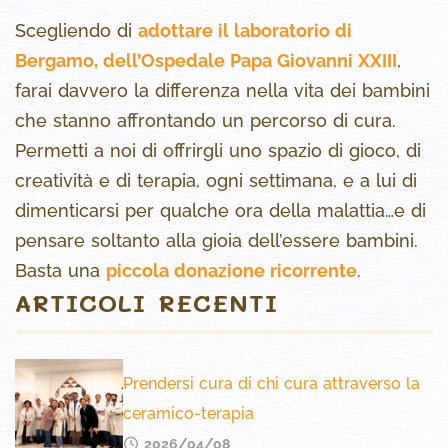
Scegliendo di
adottare il laboratorio di
Bergamo
, dell’Ospedale Papa Giovanni XXIII
,
farai davvero la differenza nella vita dei bambini
che stanno affrontando un percorso di cura.
Permetti a noi di offrirgli uno spazio di gioco, di
creatività e di terapia, ogni settimana, e a lui di
dimenticarsi per qualche ora della malattia…e di
pensare soltanto alla gioia dell’essere bambini.
Basta una
piccola donazione ricorrente
.
ARTICOLI RECENTI
Prendersi cura di chi cura attraverso la
ceramico-terapia
2026/04/08