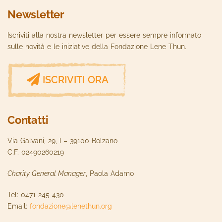
Newsletter
Iscriviti alla nostra newsletter per essere sempre informato
sulle novità e le iniziative della Fondazione Lene Thun.
ISCRIVITI ORA
Contatti
Via Galvani, 29, I – 39100 Bolzano
C.F. 02490260219
Charity General Manager
, Paola Adamo
Tel: 0471 245 430
Email:
fondazione@lenethun.org