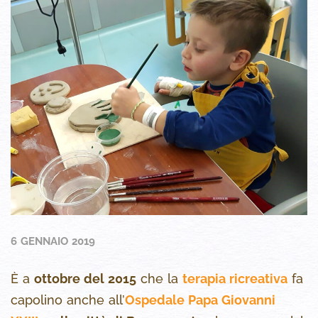
6 GENNAIO 2019
È a
ottobre del 2015
che la
terapia ricreativa
fa
capolino anche all’
Ospedale Papa Giovanni