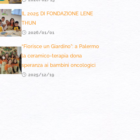
IL 2025 DI FONDAZIONE LENE
THUN
2026/01/01
“Fiorisce un Giardino”: a Palermo
la ceramico-terapia dona
speranza ai bambini oncologici
2025/12/19