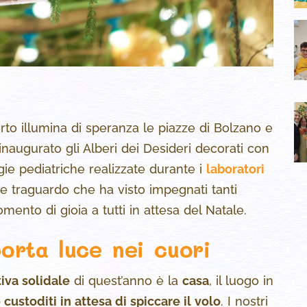
rto illumina di speranza le piazze di Bolzano e
naugurato gli Alberi dei Desideri decorati con
ie pediatriche realizzate durante i
laboratori
e traguardo che ha visto impegnati tanti
mento di gioia a tutti in attesa del Natale.
porta luce nei cuori
tiva solidale
di quest’anno è la
casa
, il luogo in
ustoditi in attesa di spiccare il volo
. I nostri