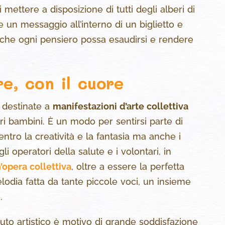
mettere a disposizione di tutti degli alberi di
e un messaggio all’interno di un biglietto e
 che ogni pensiero possa esaudirsi e rendere
e, con il cuore
e destinate a
manifestazioni d’arte collettiva
i bambini. È un modo per sentirsi parte di
entro la creatività e la fantasia ma anche i
gli operatori della salute e i volontari, in
’opera collettiva
, oltre a essere la perfetta
lodia fatta da tante piccole voci, un insieme
.
buto artistico è motivo di grande soddisfazione