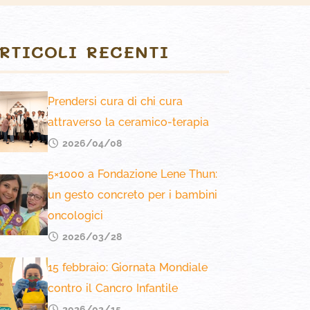
RTICOLI RECENTI
Prendersi cura di chi cura
attraverso la ceramico-terapia
2026/04/08
5×1000 a Fondazione Lene Thun:
un gesto concreto per i bambini
oncologici
2026/03/28
15 febbraio: Giornata Mondiale
contro il Cancro Infantile
2026/02/15