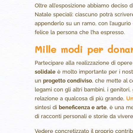
Oltre all’esposizione abbiamo deciso di 
Natale speciali: ciascuno potrà scriver
appenderlo su un ramo, con l’augurio
felice la persona che l’ha espresso.
Mille modi per donar
Partecipare alla realizzazione di oper
solidale
è molto importante per i nostr
un
progetto condiviso
, che mette al c
legami con gli altri bambini, i genitori, 
relazione a qualcosa di più grande.
Un
sintesi di
beneficenza e arte
, è una me
di racconti personali e storie da vivere
Vedere concretizzato il proprio contri