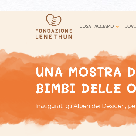
Toggle
COSA FACCIAMO
DOVE
UNA MOSTRA D
BIMBI DELLE 
Inaugurati gli Alberi dei Desideri, pe