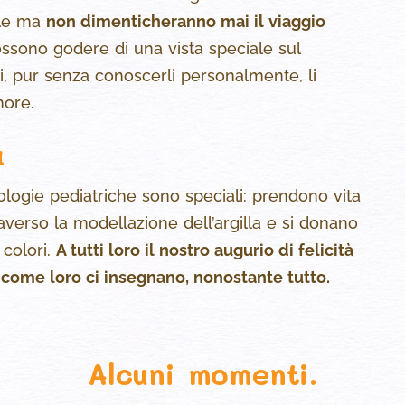
nale ma
non dimenticheranno mai il viaggio
possono godere di una vista speciale sul
i, pur senza conoscerli personalmente, li
more.
a
logie pediatriche sono speciali: prendono vita
raverso la modellazione dell’argilla e si donano
 colori.
A tutti loro il nostro augurio di felicità
si, come loro ci insegnano, nonostante tutto.
Alcuni momenti.