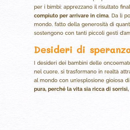
per i bimbi: apprezzano il risultato fi
compiuto per arrivare in cima
. Da lì 
mondo, fatto della generosità di quant
sostengono con tanti piccoli gesti d’a
Desideri di speranz
I desideri dei bambini delle oncoemato
nel cuore, si trasformano in realtà att
al mondo con un’esplosione gioiosa di
pura, perché la vita sia ricca di sorri