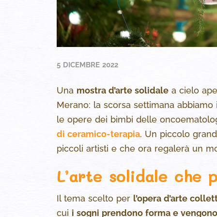
5 DICEMBRE 2022
Una
mostra d’arte solidale
a cielo ape
Merano: la scorsa settimana abbiamo i
le opere dei bimbi delle oncoematolog
di ceramico-terapia
. Un piccolo grand
piccoli artisti e che ora regalerà un mo
L’arte solidale che 
Il tema scelto per
l’opera d’arte collet
cui
i sogni prendono forma e vengono c