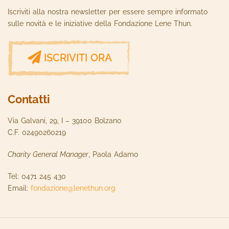
Iscriviti alla nostra newsletter per essere sempre informato
sulle novità e le iniziative della Fondazione Lene Thun.
ISCRIVITI ORA
Contatti
Via Galvani, 29, I – 39100 Bolzano
C.F. 02490260219
Charity General Manager
, Paola Adamo
Tel: 0471 245 430
Email:
fondazione@lenethun.org