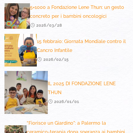
5×1000 a Fondazione Lene Thun: un gesto
concreto per i bambini oncologici
2026/03/28
15 febbraio: Giornata Mondiale contro il
Cancro Infantile
2026/02/15
IL 2025 DI FONDAZIONE LENE
THUN
2026/01/01
“Fiorisce un Giardino”: a Palermo la
ceramico-terapia dona speranza ai bambini