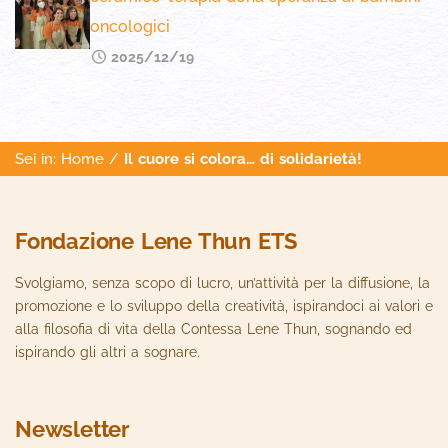
oncologici
2025/12/19
Sei in:
Home
/
Il cuore si colora… di solidarietà!
Fondazione Lene Thun ETS
Svolgiamo, senza scopo di lucro, un’attività per la diffusione, la
promozione e lo sviluppo della creatività, ispirandoci ai valori e
alla filosofia di vita della Contessa Lene Thun, sognando ed
ispirando gli altri a sognare.
Newsletter