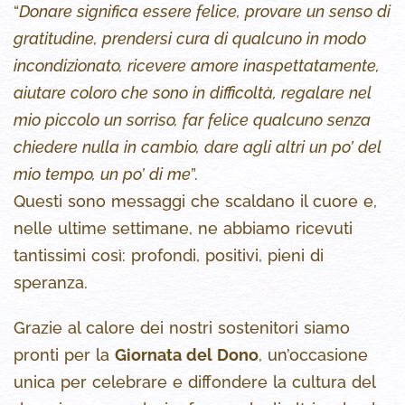
“
Donare significa essere felice, provare un senso di
gratitudine, prendersi cura di qualcuno in modo
incondizionato, ricevere amore inaspettatamente,
aiutare coloro che sono in difficoltà, regalare nel
mio piccolo un sorriso, far felice qualcuno senza
chiedere nulla in cambio, dare agli altri un po’ del
mio tempo, un po’ di me
”.
Questi sono messaggi che scaldano il cuore e,
nelle ultime settimane, ne abbiamo ricevuti
tantissimi così: profondi, positivi, pieni di
speranza.
Grazie al calore dei nostri sostenitori siamo
pronti per la
Giornata del Dono
, un’occasione
unica per celebrare e diffondere la cultura del