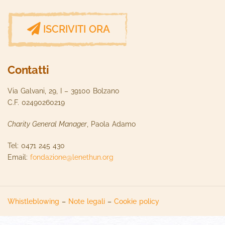
ISCRIVITI ORA
Contatti
Via Galvani, 29, I – 39100 Bolzano
C.F. 02490260219
Charity General Manager
, Paola Adamo
Tel: 0471 245 430
Email:
fondazione@lenethun.org
Whistleblowing
–
Note legali
–
Cookie policy