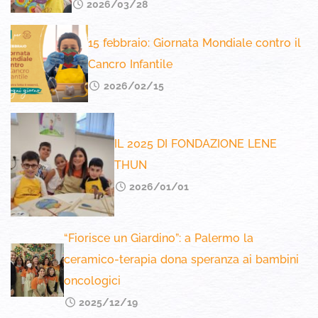
2026/03/28
15 febbraio: Giornata Mondiale contro il
Cancro Infantile
2026/02/15
IL 2025 DI FONDAZIONE LENE
THUN
2026/01/01
“Fiorisce un Giardino”: a Palermo la
ceramico-terapia dona speranza ai bambini
oncologici
2025/12/19