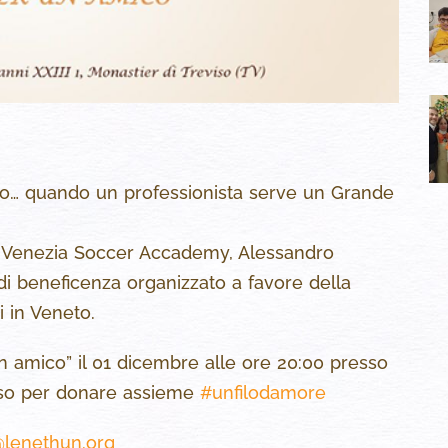
mpo… quando un professionista serve un Grande
el Venezia Soccer Accademy, Alessandro
 di beneficenza organizzato a favore della
i in Veneto.
 amico” il 01 dicembre alle ore 20:00 presso
eviso per donare assieme
#unfilodamore
@lenethun.org