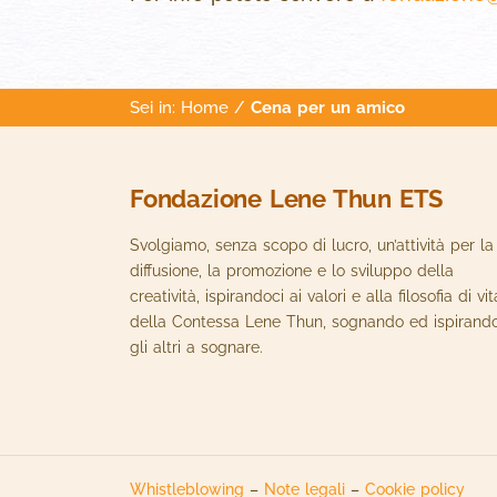
Sei in:
Home
/
Cena per un amico
Fondazione Lene Thun ETS
Svolgiamo, senza scopo di lucro, un’attività per la
diffusione, la promozione e lo sviluppo della
creatività, ispirandoci ai valori e alla filosofia di vit
della Contessa Lene Thun, sognando ed ispirand
gli altri a sognare.
Whistleblowing
–
Note legali
–
Cookie policy