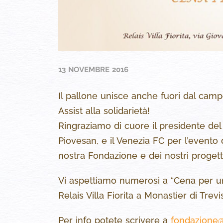
13 NOVEMBRE 2016
Il pallone unisce anche fuori dal ca
Assist alla solidarietà!
Ringraziamo di cuore il presidente d
Piovesan, e il Venezia FC per l’evento
nostra Fondazione e dei nostri progett
Vi aspettiamo numerosi a “Cena per un
Relais Villa Fiorita a Monastier di Tr
Per info potete scrivere a
fondazione