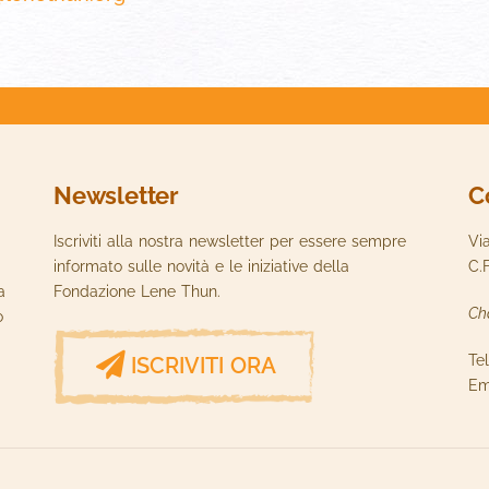
Newsletter
C
Iscriviti alla nostra newsletter per essere sempre
Vi
informato sulle novità e le iniziative della
C.
a
Fondazione Lene Thun.
Ch
o
Te
ISCRIVITI ORA
Em