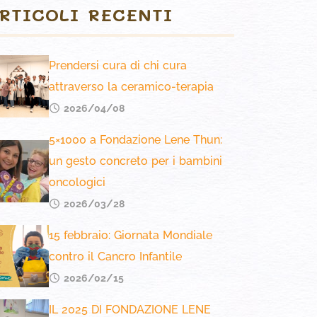
RTICOLI RECENTI
Prendersi cura di chi cura
attraverso la ceramico-terapia
2026/04/08
5×1000 a Fondazione Lene Thun:
un gesto concreto per i bambini
oncologici
2026/03/28
15 febbraio: Giornata Mondiale
contro il Cancro Infantile
2026/02/15
IL 2025 DI FONDAZIONE LENE