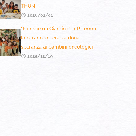
THUN
2026/01/01
“Fiorisce un Giardino”: a Palermo
la ceramico-terapia dona
speranza ai bambini oncologici
2025/12/19