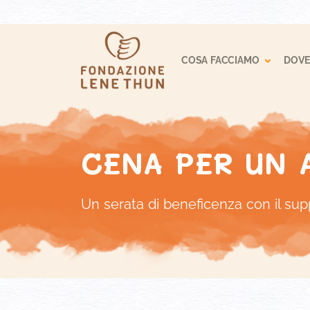
Toggle
COSA FACCIAMO
DOVE
CENA PER UN 
Un serata di beneficenza con il su