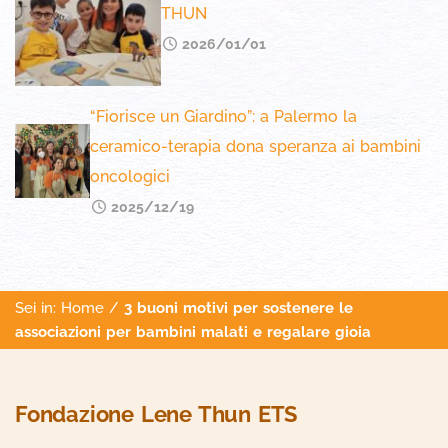
THUN
2026/01/01
“Fiorisce un Giardino”: a Palermo la
ceramico-terapia dona speranza ai bambini
oncologici
2025/12/19
Sei in:
Home
/
3 buoni motivi per sostenere le
associazioni per bambini malati e regalare gioia
Fondazione Lene Thun ETS