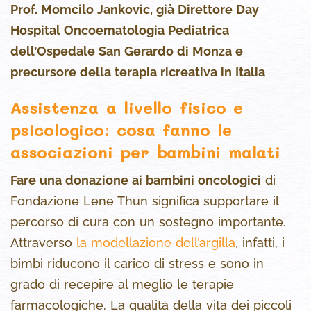
Prof. Momcilo Jankovic, già Direttore Day
Hospital Oncoematologia Pediatrica
dell’Ospedale San Gerardo di Monza e
precursore della terapia ricreativa in Italia
Assistenza a livello fisico e
psicologico: cosa fanno le
associazioni per bambini malati
Fare una donazione ai bambini oncologici
di
Fondazione Lene Thun significa supportare il
percorso di cura con un sostegno importante.
Attraverso
la modellazione dell’argilla
, infatti, i
bimbi riducono il carico di stress e sono in
grado di recepire al meglio le terapie
farmacologiche. La qualità della vita dei piccoli