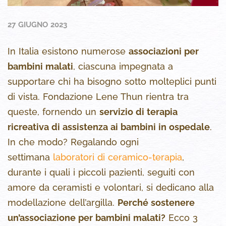
27 GIUGNO 2023
In Italia esistono numerose
associazioni per
bambini malati
, ciascuna impegnata a
supportare chi ha bisogno sotto molteplici punti
di vista. Fondazione Lene Thun rientra tra
queste, fornendo un
servizio di terapia
ricreativa di assistenza ai bambini in ospedale
.
In che modo? Regalando ogni
settimana
laboratori di ceramico-terapia
,
durante i quali i piccoli pazienti, seguiti con
amore da ceramisti e volontari, si dedicano alla
modellazione dell’argilla.
Perché sostenere
un’associazione per bambini malati?
Ecco 3