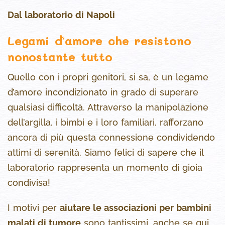
Dal laboratorio di Napoli
Legami d’amore che resistono
nonostante tutto
Quello con i propri genitori, si sa, è un legame
d’amore incondizionato in grado di superare
qualsiasi difficoltà. Attraverso la manipolazione
dell’argilla, i bimbi e i loro familiari, rafforzano
ancora di più questa connessione condividendo
attimi di serenità. Siamo felici di sapere che il
laboratorio rappresenta un momento di gioia
condivisa!
I motivi per
aiutare le associazioni per bambini
malati di tumore
sono tantissimi, anche se qui