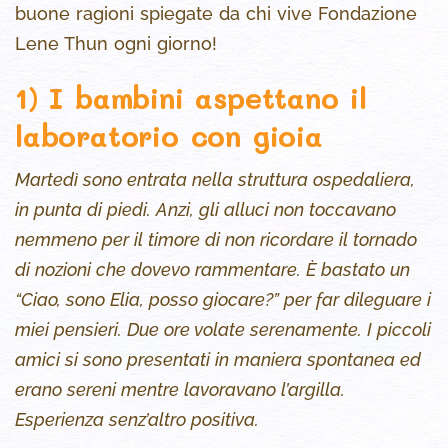
buone ragioni spiegate da chi vive Fondazione
Lene Thun ogni giorno!
1) I bambini aspettano il
laboratorio con gioia
Martedì sono entrata nella struttura ospedaliera,
in punta di piedi. Anzi, gli alluci non toccavano
nemmeno per il timore di non ricordare il tornado
di nozioni che dovevo rammentare. È bastato un
“Ciao, sono Elia, posso giocare?” per far dileguare i
miei pensieri. Due ore volate serenamente. I piccoli
amici si sono presentati in maniera spontanea ed
erano sereni mentre lavoravano l’argilla.
Esperienza senz’altro positiva.