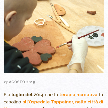
27 AGOSTO 2019
È a
luglio del 2014
che la
terapia ricreativa
fa
capolino
all’Ospedale Tappeiner, nella città di