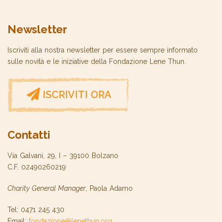
Newsletter
Iscriviti alla nostra newsletter per essere sempre informato
sulle novità e le iniziative della Fondazione Lene Thun.
ISCRIVITI ORA
Contatti
Via Galvani, 29, I – 39100 Bolzano
C.F. 02490260219
Charity General Manager
, Paola Adamo
Tel: 0471 245 430
Email:
fondazione@lenethun.org