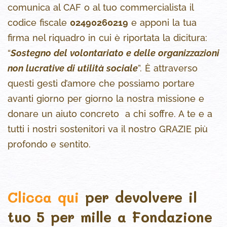
comunica al CAF o al tuo commercialista il
codice fiscale
02490260219
e apponi la tua
firma nel riquadro in cui è riportata la dicitura:
“
Sostegno del volontariato e delle organizzazioni
non lucrative di utilità sociale
”. È attraverso
questi gesti d’amore che possiamo portare
avanti giorno per giorno la nostra missione e
donare un aiuto concreto a chi soffre. A te e a
tutti i nostri sostenitori va il nostro GRAZIE più
profondo e sentito.
Clicca qui
per devolvere il
tuo 5 per mille a Fondazione