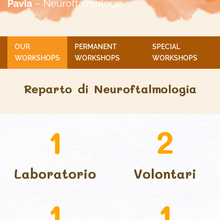
Pavia
– Neuroftalmologia
OUR
PERMANENT
SPECIAL
WORKSHOPS
WORKSHOPS
WORKSHOPS
Reparto di Neuroftalmologia
1
2
Laboratorio
Volontari
1
1