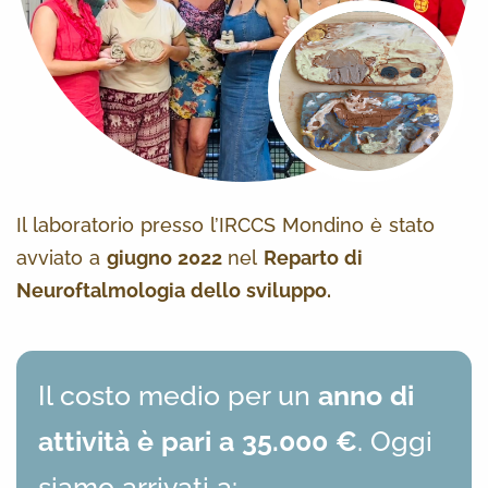
Il laboratorio presso l’IRCCS Mondino è stato
avviato a
giugno 2022
nel
Reparto di
Neuroftalmologia dello sviluppo.
Il costo medio per un
anno di
attività è pari a 35.000 €
. Oggi
siamo arrivati a: