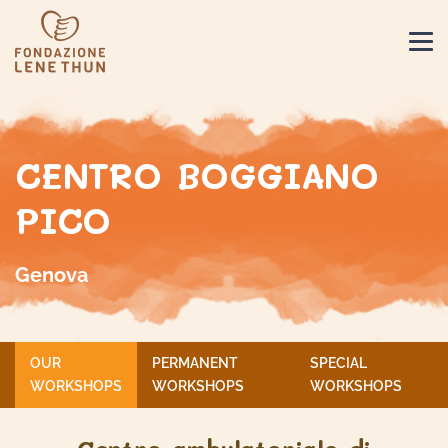
CENTRO BOGGIANO
PICO
Genova
OUR
PERMANENT
SPECIAL
WORKSHOPS
WORKSHOPS
WORKSHOPS