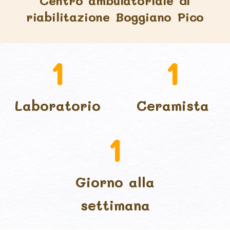
Centro ambulatoriale di
riabilitazione Boggiano Pico
1
1
Laboratorio
Ceramista
1
Giorno alla
settimana