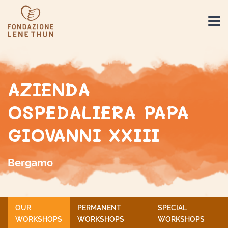
AZIENDA
OSPEDALIERA PAPA
GIOVANNI XXIII
Bergamo
OUR
PERMANENT
SPECIAL
WORKSHOPS
WORKSHOPS
WORKSHOPS