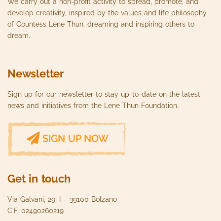
We carry out a non-profit activity to spread, promote, and
develop creativity, inspired by the values ​​and life philosophy
of Countess Lene Thun, dreaming and inspiring others to
dream.
Newsletter
Sign up for our newsletter to stay up-to-date on the latest
news and initiatives from the Lene Thun Foundation.
SIGN UP NOW
Get in touch
Via Galvani, 29, I – 39100 Bolzano
C.F. 02490260219